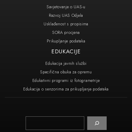
Savjetovanje o UAS-u
Razvoj UAS Odjela
Usklađenost s propisima
SORA procjena
Prikupljanje podataka
EDUKACIJE
Edukacija javnih službi
Specifična obuka za opremu
Edukativni programi iz fotogrametrije
Edukacija o senzorima za prikupljanje podataka
Pretraga