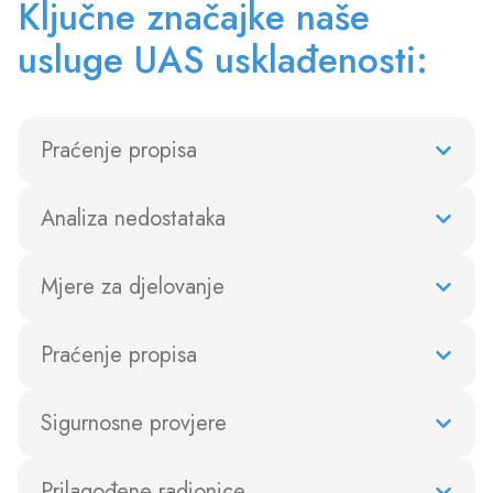
Ključne značajke naše
usluge UAS usklađenosti:
Praćenje propisa
Analiza nedostataka
Mjere za djelovanje
Praćenje propisa
Sigurnosne provjere
Prilagođene radionice