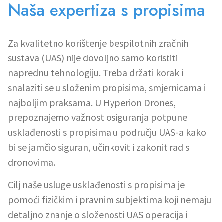
Naša expertiza s propisima
Za kvalitetno korištenje bespilotnih zračnih
sustava (UAS) nije dovoljno samo koristiti
naprednu tehnologiju. Treba držati korak i
snalaziti se u složenim propisima, smjernicama i
najboljim praksama. U Hyperion Drones,
prepoznajemo važnost osiguranja potpune
usklađenosti s propisima u području UAS-a kako
bi se jamčio siguran, učinkovit i zakonit rad s
dronovima.
Cilj naše usluge usklađenosti s propisima je
pomoći fizičkim i pravnim subjektima koji nemaju
detaljno znanje o složenosti UAS operacija i