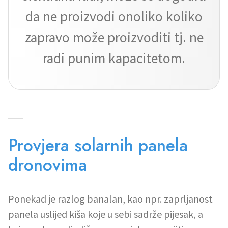
da ne proizvodi onoliko koliko
zapravo može proizvoditi tj. ne
radi punim kapacitetom.
Provjera solarnih panela
dronovima
Ponekad je razlog banalan, kao npr. zaprljanost
panela uslijed kiša koje u sebi sadrže pijesak, a