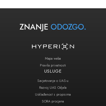
ZNANJE
ODOZGO.
Mapa weba
Pravila privatnosti
USLUGE
Savjetovanje o UAS-u
Razvoj UAS Odjela
Usklađenost s propisima
SORA procjena