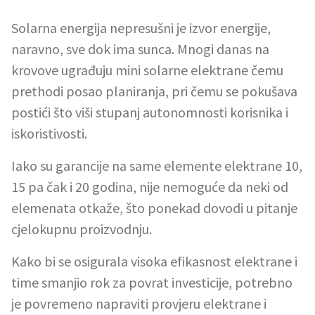
Solarna energija nepresušni je izvor energije,
naravno, sve dok ima sunca. Mnogi danas na
krovove ugrađuju mini solarne elektrane čemu
prethodi posao planiranja, pri čemu se pokušava
postići što viši stupanj autonomnosti korisnika i
iskoristivosti.
Iako su garancije na same elemente elektrane 10,
15 pa čak i 20 godina, nije nemoguće da neki od
elemenata otkaže, što ponekad dovodi u pitanje
cjelokupnu proizvodnju.
Kako bi se osigurala visoka efikasnost elektrane i
time smanjio rok za povrat investicije, potrebno
je povremeno napraviti provjeru elektrane i