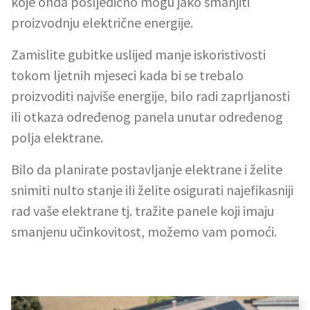
koje onda posljedično mogu jako smanjiti
proizvodnju električne energije.
Zamislite gubitke uslijed manje iskoristivosti
tokom ljetnih mjeseci kada bi se trebalo
proizvoditi najviše energije, bilo radi zaprljanosti
ili otkaza određenog panela unutar određenog
polja elektrane.
Bilo da planirate postavljanje elektrane i želite
snimiti nulto stanje ili želite osigurati najefikasniji
rad vaše elektrane tj. tražite panele koji imaju
smanjenu učinkovitost, možemo vam pomoći.