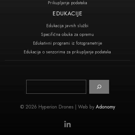
Prikupljanje podataka
EDUKACIJE
Edukacija javnih službi
Specifična obuka za opremu
Edukativni programi iz fotogrametrije
Edukacija o senzorima za prikupljanje podataka
Pretraga
© 2026 Hyperion Drones | Web by
Adonomy