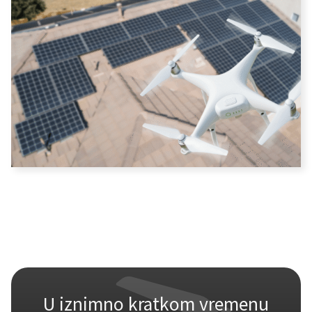
U iznimno kratkom vremenu