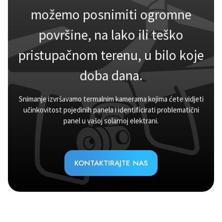
možemo posnimiti ogromne
površine, na lako ili teško
pristupačnom terenu, u bilo koje
doba dana.
Snimanje izvršavamo termalnim kamerama kojima ćete vidjeti
učinkovitost pojedinih panela i identificirati problematični
panel u vašoj solarnoj elektrani.
KONTAKTIRAJTE NAS