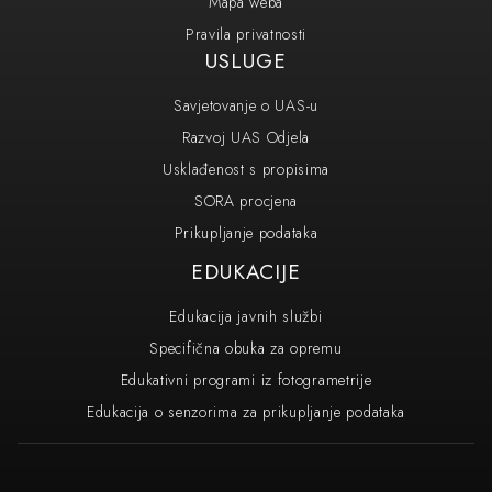
Mapa weba
Pravila privatnosti
USLUGE
Savjetovanje o UAS-u
Razvoj UAS Odjela
Usklađenost s propisima
SORA procjena
Prikupljanje podataka
EDUKACIJE
Edukacija javnih službi
Specifična obuka za opremu
Edukativni programi iz fotogrametrije
Edukacija o senzorima za prikupljanje podataka