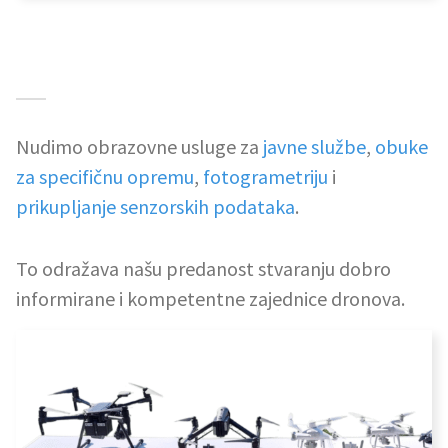
Nudimo obrazovne usluge za
javne službe
,
obuke
za specifičnu opremu
,
fotogrametriju
i
prikupljanje senzorskih podataka
.
To odražava našu predanost stvaranju dobro
informirane i kompetentne zajednice dronova.