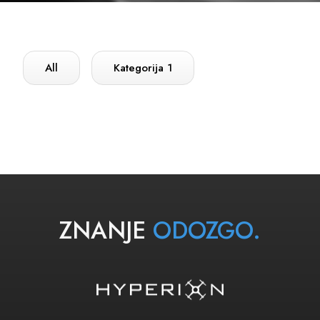
All
Kategorija 1
ZNANJE
ODOZGO.