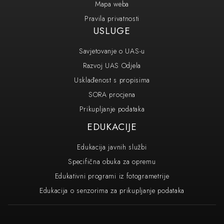
Mapa weba
Pravila privatnosti
USLUGE
Savjetovanje o UAS-u
Razvoj UAS Odjela
Usklađenost s propisima
SORA procjena
Prikupljanje podataka
EDUKACIJE
Edukacija javnih službi
Specifična obuka za opremu
Edukativni programi iz fotogrametrije
Edukacija o senzorima za prikupljanje podataka